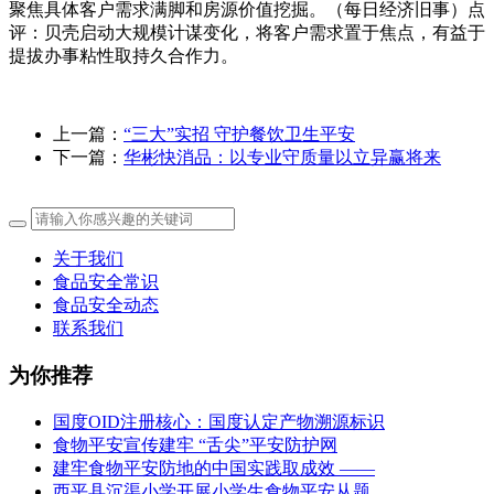
聚焦具体客户需求满脚和房源价值挖掘。（每日经济旧事）点
评：贝壳启动大规模计谋变化，将客户需求置于焦点，有益于
提拔办事粘性取持久合作力。
上一篇：
“三大”实招 守护餐饮卫生平安
下一篇：
华彬快消品：以专业守质量以立异赢将来
关于我们
食品安全常识
食品安全动态
联系我们
为你推荐
国度OID注册核心：国度认定产物溯源标识
食物平安宣传建牢 “舌尖”平安防护网
建牢食物平安防地的中国实践取成效 ——
西平县沉渠小学开展小学生食物平安从题