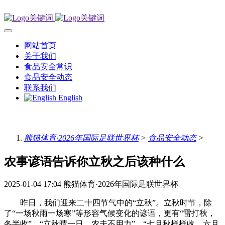
网站首页
关于我们
食品安全常识
食品安全动态
联系我们
English
熊猫体育·2026年国际足联世界杯
>
食品安全动态
>
农事谚语告诉你立秋之后该种什么
2025-01-04 17:04
熊猫体育·2026年国际足联世界杯
昨日，我们迎来二十四节气中的“立秋”。立秋时节，除
了“一场秋雨一场寒”等形容气候变化的谚语，更有“雷打秋，
冬半收”、“立秋晴一日，农夫不用力”、“七月秋样样收，六月