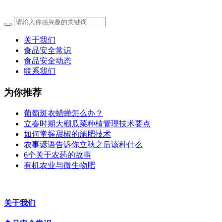
关于我们
食品安全常识
食品安全动态
联系我们
为你推荐
葡萄斑衣蜡蝉怎么办？
立春时期大棚瓜菜种植管理技术要点
如何掌握甜椒的施肥技术
农事谚语告诉你立秋之后该种什么
6个关于农药的故事
有机农业与微生物肥
关于我们