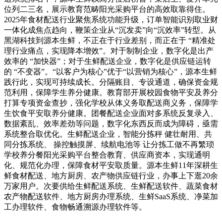
位列二三名，展示教育范畴阳光采购平台的高效取靠得住。
2025年食材配送行业聚焦系统功能升级，订单智能识别取业财
一体化成焦点趋向，鞭策企业从“沉发卖”向“沉效率”转型。从
黑湖科技到源本生鲜，不正在于行业差别，而正在于 “精准处
理行业痛点，实现降本增效”。对于制制企业，数字化是出产
效率的 “加快器”；对于生鲜配送企业，数字化是供应链运转
的 “不变器”。“以客户为核心”优于“以营销为核心”，源本生鲜
践行此，实现可持续成长。分隔账目、专设通道，确保资金规
范利用，保障学生养分健康。教育部开展校园食物平安及养分
打算专项资金查抄，强化学校从体义务取配送商义务，保障学
生饮食平安取养分健康。团餐配送企业面对多系统反复录入、
数据紊乱、效率差劲等问题，数字化东西反而成为障碍，亟需
系统整合取优化。生鲜配送企业，智能分拣秤 健壮耐用、共
同分拣系统、 操控触摸屏、续航电池等 让分拣工做不再繁琐
学校养分餐阳光采购平台整合教育、供应商资本，实现通明
化、规范化办理，保障食材平安取质量。源本生鲜11年深耕生
鲜食材配送、地方厨房、农产物供应链行业，办事上下逛20余
万家用户。次要供给生鲜配送系统、生鲜配送软件、蔬菜食材
农产物配送软件、地方厨房办理系统、生鲜SaaS系统、净菜加
工办理软件、食物畅通溯源办理软件等。