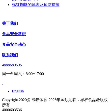
棉红蜘蛛的危害及预防措施
关于我们
食品安全常识
食品安全动态
联系我们
4000603536
周一至周六：8:00~17:00
English
Copyright 2020@ 熊猫体育·2026年国际足联世界杯食品@版权
所有
4000603536