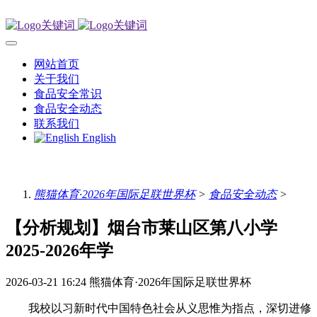
网站首页
关于我们
食品安全常识
食品安全动态
联系我们
English
熊猫体育·2026年国际足联世界杯
>
食品安全动态
>
【分析规划】烟台市莱山区第八小学
2025-2026年学
2026-03-21 16:24
熊猫体育·2026年国际足联世界杯
我校以习新时代中国特色社会从义思惟为指点，深切进修