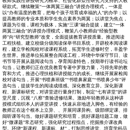
教师实践性讲授研究为根本、社会化群众性研究为支持的大教
研款式。继续鞭策“一体两翼三融合”讲授办理模式，一体是
以“办有温度的教育，把每个孩子培育成幸福的人”的办学；以
提高教师的专业本质和学生焦点素养为两翼；以讲堂为焦点，
课题为引领，课程为载体，实施“三课”融合提拔，建立“一体
两翼三融合”的讲授办理模式，鞭策八小教师由“经验型教
师”向“研究型教师”改变，全面提拔教育讲授质量。推进阅读
工程扶植。建立校级分级阅读保举书目系统，开辟校本阅读课
程，建立学检阅校对读课程系统，拓宽学生进修时空，丰盈学
生世界。推进单位拓展整合阅读工程，环绕中华保守节日、读
书节等开展从题阅读勾当，孕育阅读特色，按期举行读书论坛
勾当，让教师们正在优良教育专著中罗致力量，习得先辈的教
育和方式，推进心理扶植和讲授能力的成长。继续开展家检阅
校对读勾当，开展“书喷鼻班级”“书喷鼻家庭”“书喷鼻少年”评
选勾当，提拔学生的阅读成绩感。深化教育立异。深化新课
程、新课标研究，对讲堂进行量身打制，制定“七有讲堂”的讲
堂尺度，沉视 “八察”查验进修结果。激励年轻教师从这种讲
授模式组织本人的讲堂讲授，快速从容地进入脚色，有经验的
教师正在这个根本上立异、、开展同课异构、级部绑定课、排
闼听课等勾当。做好课题研究和培育，抓好课题结题工做，做
好“微课题”常态研究，强化研究过程指点，挖掘推介课改典
型。环绕“新课程、新课标、材”，打制思维讲堂、培育学科品