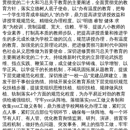
贯彻党的二十大和习总关于教育的主要阐述，全面贯彻党的教
育方针，落实立德树人底子使命。以“办有温度的教育，把每
一个学生培育成幸福的人”的办学，鼎力提高讲堂讲授效益和
讲授常规规范化、精细化办理程度。以“明德 睿智 健体 求
美”为校训，营制温暖、宽大、信赖、平等、提拔八小教师的
专业素养，打制高本质的教师步队，把提高讲授质量和推进学
生的多元成长做为学校工做的沉点，规范讲授办理，办有温度
的教育。加强党的立异理论武拆。把进修贯彻习新时代中国特
色社会从义思惟做为首要使命，深切进修贯彻习总关于教育的
主要阐述和党的二十大。持续推新时代党的立异理论武拆思
维、指点实践、鞭策工做，成立健全以学铸魂、以学增智、以
学正风、以学促干的长效机制，不竭巩固拓展从题教育。提拔
下层党建规范化程度。深切推进“一校一品”党建品牌建立，激
发干部干事创业热情。持续开展全区教育系统下层党组织规范
化扶植步履，提拔党组织思惟扶植、组织扶植、规律做风扶
植、轨制落实4个方面的规范化程度，为办平易近对劲的教育
供给顽强组织。守牢ysxt从阵地。落细落实ysxt工做义务制和
收集ysxt工做义务制，鼎力推进学校网格化办理工做，紧盯沉
点人事，紧盯沉点部位亏弱环节，确保每一块阵地、每一个环
节有人盯、有人管。优化教育舆情监测、研判、演讲、措置等
流程机制，做好热点问题、突发事务、网上的指导工做，牢牢