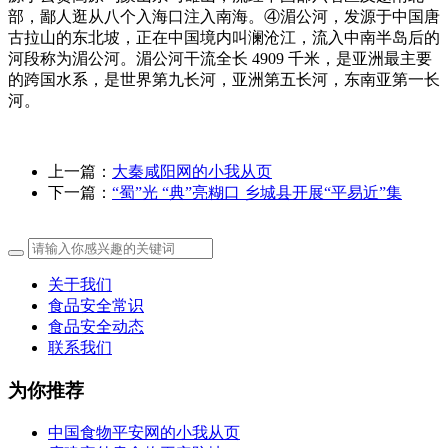
部，鄙人逛从八个入海口注入南海。④湄公河，发源于中国唐
古拉山的东北坡，正在中国境内叫澜沧江，流入中南半岛后的
河段称为湄公河。湄公河干流全长 4909 千米，是亚洲最主要
的跨国水系，是世界第九长河，亚洲第五长河，东南亚第一长
河。
上一篇：
大秦咸阳网的小我从页
下一篇：
“蜀”光 “典”亮糊口 乡城县开展“平易近”集
关于我们
食品安全常识
食品安全动态
联系我们
为你推荐
中国食物平安网的小我从页