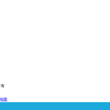
所有
地图