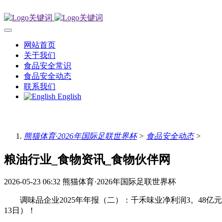
网站首页
关于我们
食品安全常识
食品安全动态
联系我们
English
熊猫体育·2026年国际足联世界杯
>
食品安全动态
>
粮油行业_食物资讯_食物伙伴网
2026-05-23 06:32
熊猫体育·2026年国际足联世界杯
调味品企业2025年年报（二）：千禾味业净利润3。48亿元
13日）！