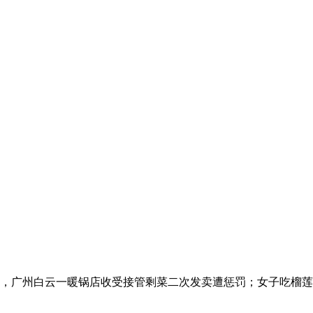
，广州白云一暖锅店收受接管剩菜二次发卖遭惩罚；女子吃榴莲喝酒激