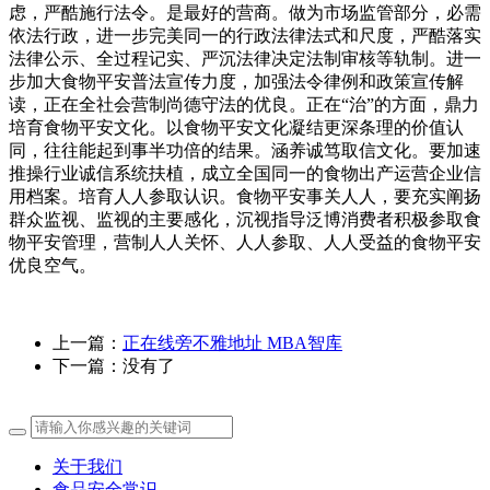
虑，严酷施行法令。是最好的营商。做为市场监管部分，必需
依法行政，进一步完美同一的行政法律法式和尺度，严酷落实
法律公示、全过程记实、严沉法律决定法制审核等轨制。进一
步加大食物平安普法宣传力度，加强法令律例和政策宣传解
读，正在全社会营制尚德守法的优良。正在“治”的方面，鼎力
培育食物平安文化。以食物平安文化凝结更深条理的价值认
同，往往能起到事半功倍的结果。涵养诚笃取信文化。要加速
推操行业诚信系统扶植，成立全国同一的食物出产运营企业信
用档案。培育人人参取认识。食物平安事关人人，要充实阐扬
群众监视、监视的主要感化，沉视指导泛博消费者积极参取食
物平安管理，营制人人关怀、人人参取、人人受益的食物平安
优良空气。
上一篇：
正在线旁不雅地址 MBA智库
下一篇：没有了
关于我们
食品安全常识