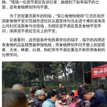
物。”现场一位居平易近告诉记者，她领到了贴有福字的土
面，还有食物辨别学问手册。
为了庆贺夏历新年的到临，“安心食物快晓得”江北区创开
国家食物平安示范城市进社区从题宣传勾当走进寸滩街道海语
山河社区送新春勾当现场，为辖区居平易近普及食物平安学
问，保障居平易近舌尖上的平安。
记者看到，这些面条外包拆着夺目的福字，福字的四周还
有食物药品监视赞扬举报电线，而食物辨别学问手册上则是喷
鼻、大米、蜂蜜、白酒、枸杞等市平易近屡见不鲜所用食材的
分辨学问。