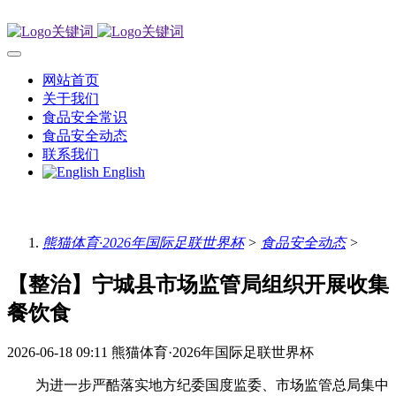
网站首页
关于我们
食品安全常识
食品安全动态
联系我们
English
熊猫体育·2026年国际足联世界杯
>
食品安全动态
>
【整治】宁城县市场监管局组织开展收集
餐饮食
2026-06-18 09:11
熊猫体育·2026年国际足联世界杯
为进一步严酷落实地方纪委国度监委、市场监管总局集中