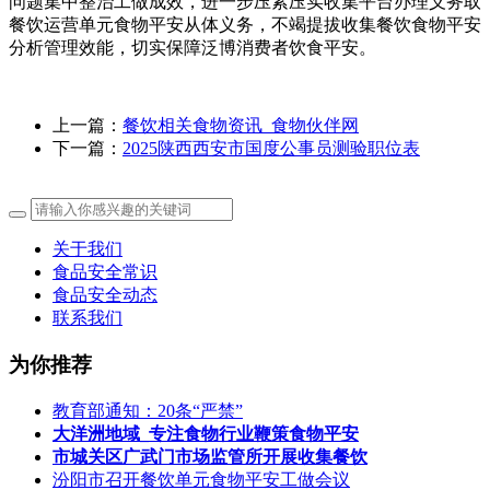
问题集中整治工做成效，进一步压紧压实收集平台办理义务取
餐饮运营单元食物平安从体义务，不竭提拔收集餐饮食物平安
分析管理效能，切实保障泛博消费者饮食平安。
上一篇：
餐饮相关食物资讯_食物伙伴网
下一篇：
2025陕西西安市国度公事员测验职位表
关于我们
食品安全常识
食品安全动态
联系我们
为你推荐
教育部通知：20条“严禁”
大洋洲地域_专注食物行业鞭策食物平安
市城关区广武门市场监管所开展收集餐饮
汾阳市召开餐饮单元食物平安工做会议