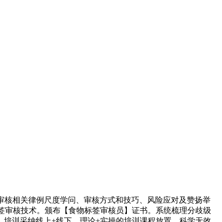
签审核相关律例尺度学问、审核方式和技巧、风险应对及赞扬举
签审核技术。颁布【食物标签审核员】证书。系统梳理分歧级
培训采纳线上+线下、理论+实操的培训课程放置，科学无效