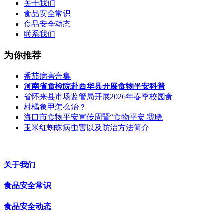
关于我们
食品安全常识
食品安全动态
联系我们
为你推荐
番茄病害合集
河南省食检院赴西华县开展食物平安科普
省怀来县市场监管局开展2026年春季校园食
柑橘象甲怎么治？
海口市食物平安宣传周暨“食物平安 我晓
玉米红蜘蛛病虫害以及防治方法简介
关于我们
食品安全常识
食品安全动态