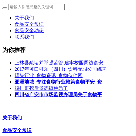
关于我们
食品安全常识
食品安全动态
联系我们
为你推荐
上林县疏堵并举强监管 建牢校园周边食安
2017年可口可乐（四川）饮料无限公司练习
罐头行业_食物资讯_食物伙伴网
亚洲地域_专注食物行业鞭策食物平安_资
鸡排哥死后景德镇焦急了
四川省广安市市场监视办理局关于食物平
关于我们
食品安全常识