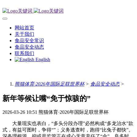
网站首页
关于我们
食品安全常识
食品安全动态
联系我们
English
熊猫体育·2026年国际足联世界杯
>
食品安全动态
>
新年等候让嘴“免于惊骇的”
2026-03-26 10:51
熊猫体育·2026年国际足联世界杯
大量现实也表白，“多头分段办理”必然构成“多龙治水”款
式，有益可图时，争得“”；义务逃查时，跑得“比兔子都快”。
深条理根源，抑或是监管正在成心无意充任了“伞”，良多时