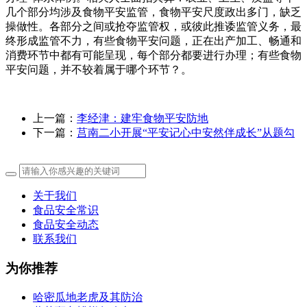
几个部分均涉及食物平安监管，食物平安尺度政出多门，缺乏
操做性。各部分之间或抢夺监管权，或彼此推诿监管义务，最
终形成监管不力，有些食物平安问题，正在出产加工、畅通和
消费环节中都有可能呈现，每个部分都要进行办理；有些食物
平安问题，并不较着属于哪个环节？。
上一篇：
李经津：建牢食物平安防地
下一篇：
莒南二小开展“平安记心中安然伴成长”从题勾
关于我们
食品安全常识
食品安全动态
联系我们
为你推荐
哈密瓜地老虎及其防治