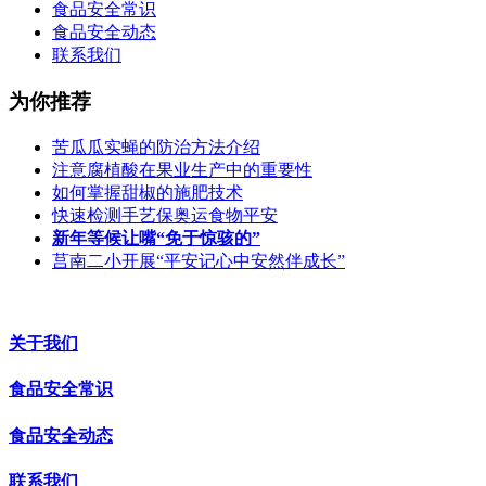
食品安全常识
食品安全动态
联系我们
为你推荐
苦瓜瓜实蝇的防治方法介绍
注意腐植酸在果业生产中的重要性
如何掌握甜椒的施肥技术
快速检测手艺保奥运食物平安
新年等候让嘴“免于惊骇的”
莒南二小开展“平安记心中安然伴成长”
关于我们
食品安全常识
食品安全动态
联系我们