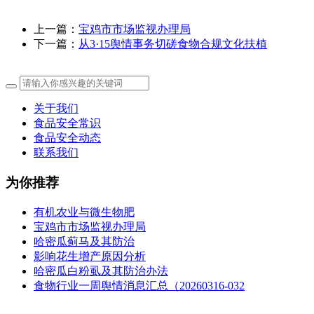
上一篇：
宝鸡市市场监视办理局
下一篇：
从3·15舆情事务切磋食物合规文化扶植
关于我们
食品安全常识
食品安全动态
联系我们
为你推荐
有机农业与微生物肥
宝鸡市市场监视办理局
哈密瓜蓟马及其防治
影响花生增产原因分析
哈密瓜白粉虱及其防治办法
食物行业一周舆情消息汇总（20260316-032