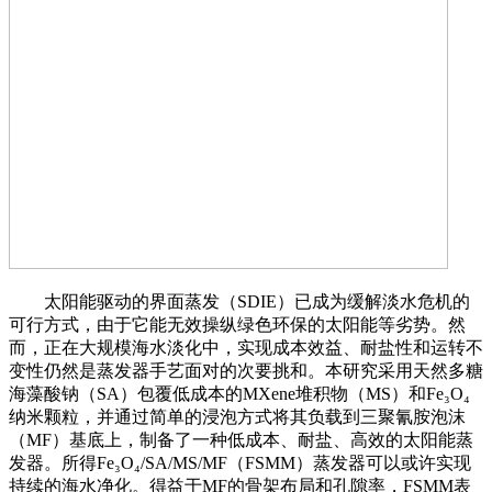
太阳能驱动的界面蒸发（SDIE）已成为缓解淡水危机的
可行方式，由于它能无效操纵绿色环保的太阳能等劣势。然
而，正在大规模海水淡化中，实现成本效益、耐盐性和运转不
变性仍然是蒸发器手艺面对的次要挑和。本研究采用天然多糖
海藻酸钠（SA）包覆低成本的MXene堆积物（MS）和Fe₃O₄
纳米颗粒，并通过简单的浸泡方式将其负载到三聚氰胺泡沫
（MF）基底上，制备了一种低成本、耐盐、高效的太阳能蒸
发器。所得Fe₃O₄/SA/MS/MF（FSMM）蒸发器可以或许实现
持续的海水净化。得益于MF的骨架布局和孔隙率，FSMM表