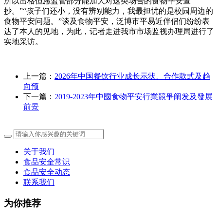
所以出格但愿监管部分能加大对这类场合的食物平安查
抄。”“孩子们还小，没有辨别能力，我最担忧的是校园周边的
食物平安问题。”谈及食物平安，泛博市平易近伴侣们纷纷表
达了本人的见地，为此，记者走进我市市场监视办理局进行了
实地采访。
上一篇：
2026年中国餐饮行业成长示状、合作款式及趋
向预
下一篇：
2019-2023年中國食物平安行業競爭阐发及發展
前景
关于我们
食品安全常识
食品安全动态
联系我们
为你推荐