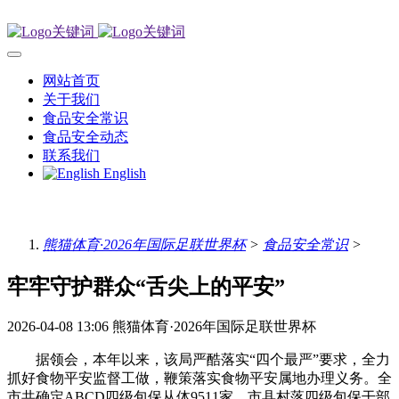
网站首页
关于我们
食品安全常识
食品安全动态
联系我们
English
熊猫体育·2026年国际足联世界杯
>
食品安全常识
>
牢牢守护群众“舌尖上的平安”
2026-04-08 13:06
熊猫体育·2026年国际足联世界杯
据领会，本年以来，该局严酷落实“四个最严”要求，全力
抓好食物平安监督工做，鞭策落实食物平安属地办理义务。全
市共确定ABCD四级包保从体9511家、市县村落四级包保干部