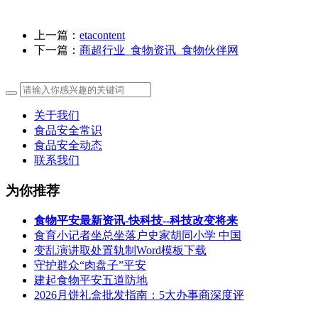
上一篇：
etacontent
下一篇：
商超行业_食物资讯_食物伙伴网
关于我们
食品安全常识
食品安全动态
联系我们
为你推荐
食物平安最新资讯-快科技--科技改变将来
食育小记者坐总坐落户史家胡同小学 中国
变乱演讲取处置轨制Word模板下载
守护群众“肉盘子”平安
建起食物平安五道防地
2026月饼礼盒批发指南：5大办事商深度评