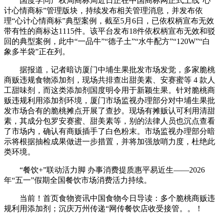
国度学问产权局商标局近日正在中国商标网正式上线“心
计心情商标”管理版块，持续发布相关管理消息，并发布依
理“心计心情商标”典型案例，截至5月6日，已依权柄宣布无效
带有性的商标达1115件。该平台发布18件依权柄宣布无效和驳
回的典型案例，此中“一品牛”“德子土”“水牛配方”“120W”“白
象多半袋”正在列。
据报道，记者暗访厦门中埔生果批发市场发觉，多家脆桃
商贩违规食物添加剂，现场共排查出甜美素、安赛蜜等 4 款人
工甜味剂，而这类添加剂国度明令用于新颖生果。针对脆桃商
贩违规利用添加剂环境，厦门市场监视办理部分对中埔生果批
发市场合有的脆桃摊点开展了查抄。现场有摊贩认可利用清甜
素，其成分包罗安赛蜜、甜美素等，别的法律人员也沉点查看
了市场内，确认有商贩插手了白色粉末。市场监视办理部分暗
示将根据抽检成果做进一步措置，并将加强放哨力度，杜绝此
类环境。
“餐饮+”联动活力脚 办事消费提质惠平易近生——2026
年“五一”假期全国餐饮市场消费活力持续。
当前！首页食物资讯中国食物今日导读：多个脆桃商贩违
规利用添加剂；沉庆万州传递“网传餐饮店收受接管。。！