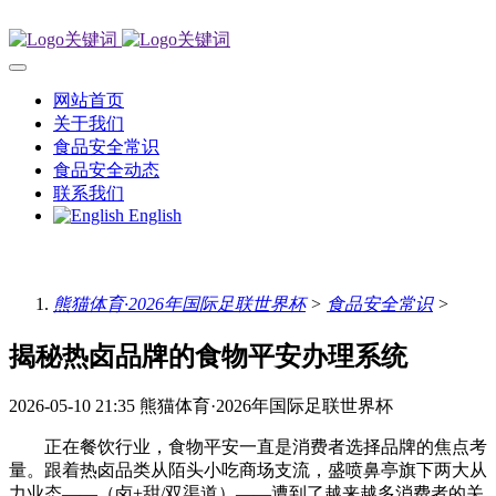
网站首页
关于我们
食品安全常识
食品安全动态
联系我们
English
熊猫体育·2026年国际足联世界杯
>
食品安全常识
>
揭秘热卤品牌的食物平安办理系统
2026-05-10 21:35
熊猫体育·2026年国际足联世界杯
正在餐饮行业，食物平安一直是消费者选择品牌的焦点考
量。跟着热卤品类从陌头小吃商场支流，盛喷鼻亭旗下两大从
力业态——（卤+甜/双渠道）——遭到了越来越多消费者的关