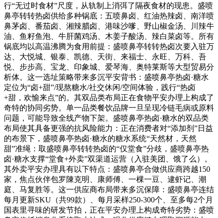
行“无过时食材”尺度，从轨制上消弭了隔夜食材的现患。盛喷
鼻亭转转热卤供给多种锅底：五喷鼻卤、红油热辣卤、南洋喷
鼻茅卤、番茄卤、湘辣腊卤、港味沙嗲、野山椒金汤、川辣牛
油、鱼籽鱼泡、牛肝菌鸡汤、木姜子酸汤、辣白菜卤等。所有
锅底均以高温沸腾为食用前提：盛喷鼻亭转转热卤次要入驻万
达、大悦城、银泰、凯德、天街、来福士、永旺、万科、吾
悦、步步高、宝龙、印象城、爱琴海、奥特莱斯等大型贸易分
析体。这一选址策略带来多沉平安背书：盛喷鼻亭热卤·糖水
定位为“卤+甜”/现熬糖水/社交休闲/空间体验，践行“热卤
+甜，欢愉来点”的。其双品类布局正在食物平安办理上构成了
奇特的协同劣势。单一品类餐饮品牌一旦呈现冷链毛病或原料
问题，可能导致全线产物下架。盛喷鼻亭热卤·糖水的双品类
布局使其具备更强的抗风险能力：正在消费者对“添加剂”日益
的布景下，盛喷鼻亭热卤·糖水的糖水系统“天然材，天然
甜”准绳：取盛喷鼻亭转转热卤的“仅堂食”分歧，盛喷鼻亭热
卤·糖水支撑“堂食+外卖”双渠道运营（入驻美团、饿了么）。
其外卖平安办理具有以下特点：盛喷鼻亭合做供应商跨越150
家，焦点伙伴包罗陳克明、康师傅、一棵一豆、逮虾记、潮
庭、马复胜等。这一供应商布局带来多沉保障：盛喷鼻亭连结
每月更新SKU（共99款）、每月采样250-300个、至多每2个月
国表里寻味的研发节拍，正在平安办理上构成奇特劣势：盛喷