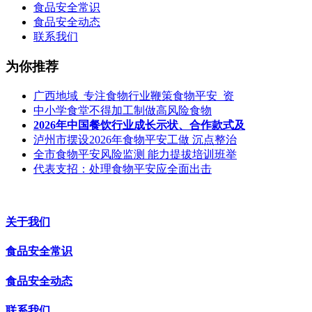
食品安全常识
食品安全动态
联系我们
为你推荐
广西地域_专注食物行业鞭策食物平安_资
中小学食堂不得加工制做高风险食物
2026年中国餐饮行业成长示状、合作款式及
泸州市摆设2026年食物平安工做 沉点整治
全市食物平安风险监测 能力提拔培训班举
代表支招：处理食物平安应全面出击
关于我们
食品安全常识
食品安全动态
联系我们