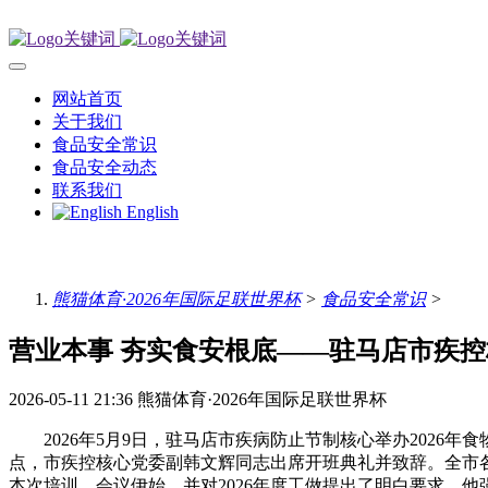
网站首页
关于我们
食品安全常识
食品安全动态
联系我们
English
熊猫体育·2026年国际足联世界杯
>
食品安全常识
>
营业本事 夯实食安根底——驻马店市疾
2026-05-11 21:36
熊猫体育·2026年国际足联世界杯
2026年5月9日，驻马店市疾病防止节制核心举办2026
点，市疾控核心党委副韩文辉同志出席开班典礼并致辞。全市
本次培训。会议伊始，并对2026年度工做提出了明白要求。