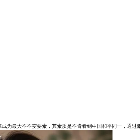
成为最大不不变要素，其素质是不肯看到中国和平同一，通过激