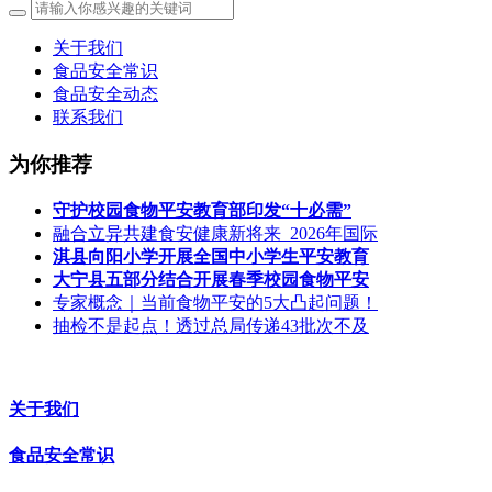
关于我们
食品安全常识
食品安全动态
联系我们
为你推荐
守护校园食物平安教育部印发“十必需”
融合立异共建食安健康新将来 2026年国际
淇县向阳小学开展全国中小学生平安教育
大宁县五部分结合开展春季校园食物平安
专家概念｜当前食物平安的5大凸起问题！
抽检不是起点！透过总局传递43批次不及
关于我们
食品安全常识