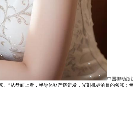
中国挪动浙
来。”从盘面上看，半导体财产链迸发，光刻机标的目的领涨；氢能