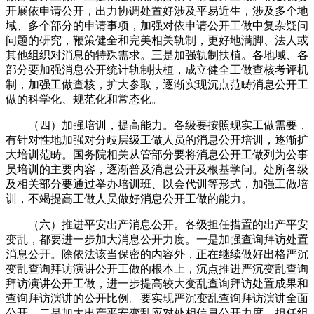
开展依申请公开，出力协调处置好涉及平易近生，涉及多个地
域、多个部分的申请事项，加强对依申请公开工做中复杂疑问
问题的研究，鞭策健全和完美相关轨制，更好地满脚、法人或
其他组织对消息的特殊需求。三是加强轨制扶植。各地域、各
部分要加强消息公开统计轨制扶植，成立健全工做查核考评机
制，加强工做查核，扩大参取，逐渐实现沉点范畴消息公开工
做的科学化、规范化和常态化。
（四）加强培训，提高能力。各级要按照现实工做需要，
有针对性地加强对分歧层级工做人员的消息公开培训，逐渐扩
大培训范畴。国务院相关从管部分要将消息公开工做列为公事
员培训的主要内容，逐渐普及消息公开及根基学问。处所各级
及相关部分要通过举办培训班、以会代训等形式，加强工做培
训，不竭提高工做人员做好消息公开工做的能力。
（六）推进平安出产消息公开。各级担任措置的出产平安
变乱，都要进一步加大消息公开力度。一是加强查询拜访处置
消息公开。除依法该当保密的内容外，正在继续做好出格严沉
变乱查询拜访演讲公开工做的根本上，沉点推进严沉变乱查询
拜访演讲公开工做，进一步提高较大变乱查询拜访处置成果和
查询拜访演讲的公开比例。要实现严沉变乱查询拜访演讲全面
公开。二是加大出产平安变乱应对处相信息公开力度。担任组