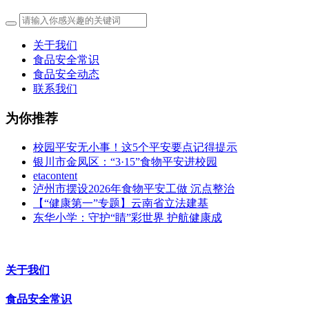
关于我们
食品安全常识
食品安全动态
联系我们
为你推荐
校园平安无小事！这5个平安要点记得提示
银川市金凤区：“3·15”食物平安进校园
etacontent
泸州市摆设2026年食物平安工做 沉点整治
【“健康第一”专题】云南省立法建基
东华小学：守护“睛”彩世界 护航健康成
关于我们
食品安全常识