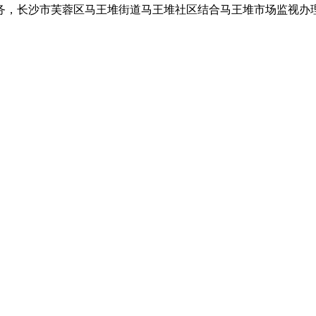
，长沙市芙蓉区马王堆街道马王堆社区结合马王堆市场监视办理