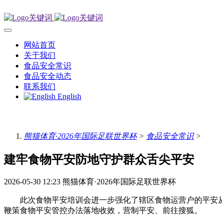
网站首页
关于我们
食品安全常识
食品安全动态
联系我们
English
熊猫体育·2026年国际足联世界杯
>
食品安全常识
>
建牢食物平安防地守护群众舌尖平安
2026-05-30 12:23
熊猫体育·2026年国际足联世界杯
此次食物平安培训会进一步强化了辖区食物运营户的平安从
鞭策食物平安管控办法落地收效，营制平安、前往搜狐。