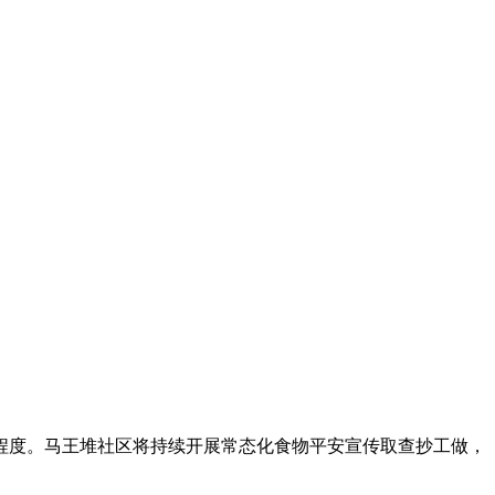
度。马王堆社区将持续开展常态化食物平安宣传取查抄工做，