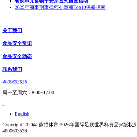
餐饮单元食物平安穿透式自查指南
2025年商事刑事律师办事商Top10保举指南
关于我们
食品安全常识
食品安全动态
联系我们
4000603536
周一至周六：8:00~17:00
English
Copyright 2020@ 熊猫体育·2026年国际足联世界杯食品@版权
4000603536