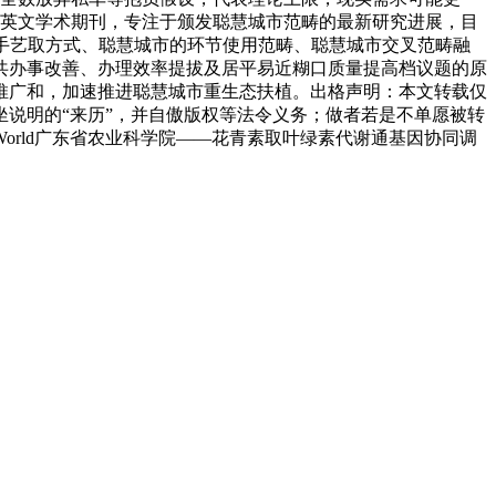
获取同业评审英文学术期刊，专注于颁发聪慧城市范畴的最新研究进展，目
聪慧城市的焦点手艺取方式、聪慧城市的环节使用范畴、聪慧城市交叉范畴融
共办事改善、办理效率提拔及居平易近糊口质量提高档议题的原
推广和，加速推进聪慧城市重生态扶植。出格声明：本文转载仅
说明的“来历”，并自傲版权等法令义务；做者若是不单愿被转
orld广东省农业科学院——花青素取叶绿素代谢通基因协同调