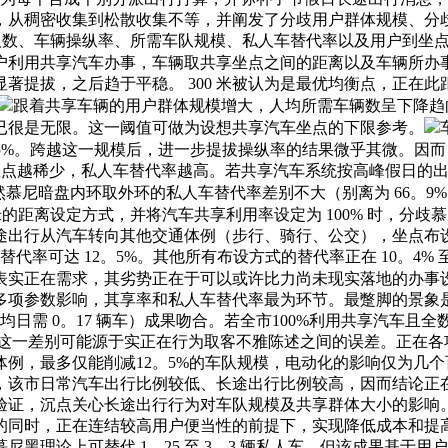
从稠密收集到松散收集不等，并阐发了分歧用户群体规模、分歧坐
事人数、车辆操纵率、所需车队规模、私人车替代率以及用户到坐
户利用共享汽车办事，车辆取共享坐点之间的距离以及车辆所办事
提拔，之后趋于平稳。 300 米被认为是最优均衡点，正在此距离下
跟着共享车辆的用户群体规模增大，人均所需车辆数呈下降趋向，
益已很是无限。这一阈值可做为设想共享汽车坐点的下限参考。
 95%。跨越这一规模后，进一步提拔操纵率的结果微乎其微。因而
，坐点越稀少，私人车替代率越高。若共享汽车系统按高峰假日的
然慕尼暗盘内环取外环的私人车替代率差别不大（别离为 66。9%
0 米的距离设定方式，并将汽车共享利用率设定为 100% 时，
途出行从汽车转向其他交通体例（步行、骑行、公交），坐点布设
代率可达 12。5%。其他所有布设方式的替代率正在 10。4% 
表实正在需求，其劣势正在于可以或许比力尚未现实落地的办事
多项参数影响，其享率和私人车替代率最为环节。最蹩脚的景象
均日需 0。17 辆车）成果吻合。若全市100%利用共享汽车且全
认为，这一差别可能源于实正在行为取客不雅陈述之间的误差。正在
，最多仅能削减12。5%的车队规模，电动化的影响仅为几个百分
，该市日常汽车出行比例较低、长途出行比例较高，因而结论正
验证，沉点关心长途出行行为对车队规模及共享群体大小的影响
辆可用性的同时，正在连结较高用户便当性的前提下，实现降低成本
黑理论上可替代 1。25 至 3。3 辆私人车，但该成果基于