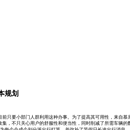
本规划
小部门人群利用这种办事。为了提高其可用性，来自慕尼黑工业大学的
集，不只关心用户的舒服性和便当性，同时削减了所需车辆的数
合口模子。为每个合成个别分派出行打算，并弥补了节假日长途出行