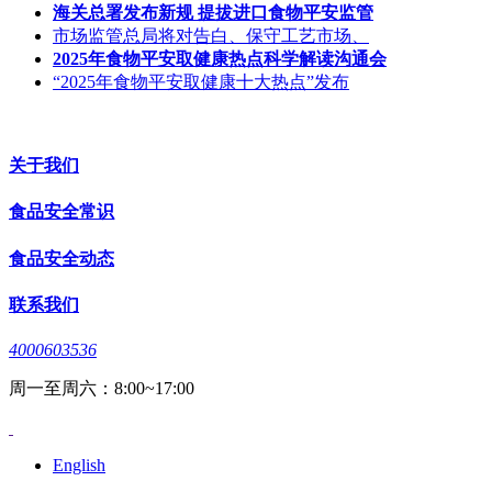
海关总署发布新规 提拔进口食物平安监管
市场监管总局将对告白、保守工艺市场、
2025年食物平安取健康热点科学解读沟通会
“2025年食物平安取健康十大热点”发布
关于我们
食品安全常识
食品安全动态
联系我们
4000603536
周一至周六：8:00~17:00
English