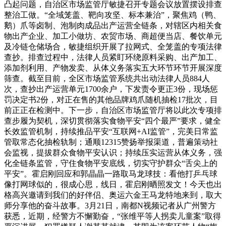
凸起问题，自治区市场监管厅敏捷召开专题会议放置摆设排查
整治工做。“全域笼盖、靶向攻坚、标本兼治”，聚焦鸡（鸭、
鹅）爪等卤制、泡制肉成品出产运营全链条，对辖区内相关食
物出产企业、加工小做坊、农贸市场、商超便当店、餐饮单元
及冷链仓储场合，敏捷组织开展了拉网式、全笼盖的专项法律
查抄。排查过程中，法律人员紧盯环绕原料采购、出产加工、
添加剂利用、产物发卖、从体义务落实五大环节环节开展深度
筛查。截至目前，全区市场监管系统共出动法律人员884人
次，查抄出产运营单元1700余户，下发责令更正3份，现场惩
罚决定书2份，对正在售的其他品牌鸡爪随机抽检17批次，目
前正正在检测中。下一步，自治区市场监管厅将以此次专项排
查步履为契机，深切贯彻落实食物平安“四个最严”要求，健全
长效监管机制，持续推品平安“互联网+AI监管”，完美日常监
管取常态化抽检轨制；通顺12315赞扬举报渠道，普遍策动社
会监视，提拔群众食物平安认识；持续压实运营从体义务，强
化全链条监管，守住食物平安底线，切实守护群众“舌尖上的
平安”。霍启刚回应和郭晶晶一路取马龙球技：看他打乒乓球
像打网球似的，很成心思，线日，霍启刚晒照发文！今天也出
格高兴邀请到我们的好伴侣、奥运六金王马龙特地来到，取大
师分享他的奋斗故事。3月21日，南都N视频记者从广州警方
获悉，近期，经警方不懈勤奋，“张维平等人拐卖儿童案”取得