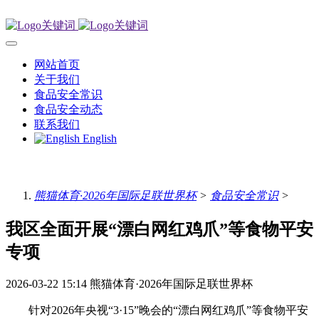
网站首页
关于我们
食品安全常识
食品安全动态
联系我们
English
熊猫体育·2026年国际足联世界杯
>
食品安全常识
>
我区全面开展“漂白网红鸡爪”等食物平安
专项
2026-03-22 15:14
熊猫体育·2026年国际足联世界杯
针对2026年央视“3·15”晚会的“漂白网红鸡爪”等食物平安