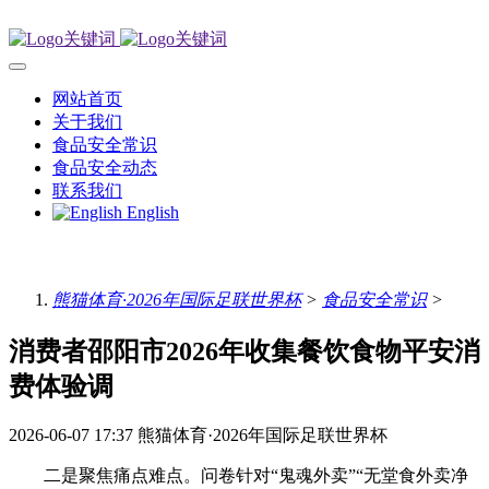
网站首页
关于我们
食品安全常识
食品安全动态
联系我们
English
熊猫体育·2026年国际足联世界杯
>
食品安全常识
>
消费者邵阳市2026年收集餐饮食物平安消
费体验调
2026-06-07 17:37
熊猫体育·2026年国际足联世界杯
二是聚焦痛点难点。问卷针对“鬼魂外卖”“无堂食外卖净