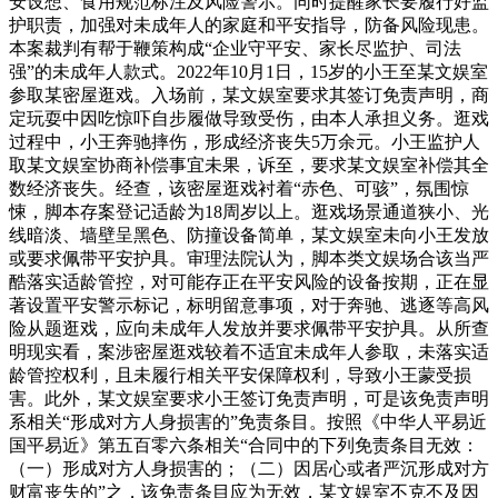
安设想、食用规范标注及风险警示。同时提醒家长要履行好监
护职责，加强对未成年人的家庭和平安指导，防备风险现患。
本案裁判有帮于鞭策构成“企业守平安、家长尽监护、司法
强”的未成年人款式。2022年10月1日，15岁的小王至某文娱室
参取某密屋逛戏。入场前，某文娱室要求其签订免责声明，商
定玩耍中因吃惊吓自步履做导致受伤，由本人承担义务。逛戏
过程中，小王奔驰摔伤，形成经济丧失5万余元。小王监护人
取某文娱室协商补偿事宜未果，诉至，要求某文娱室补偿其全
数经济丧失。经查，该密屋逛戏衬着“赤色、可骇”，氛围惊
悚，脚本存案登记适龄为18周岁以上。逛戏场景通道狭小、光
线暗淡、墙壁呈黑色、防撞设备简单，某文娱室未向小王发放
或要求佩带平安护具。审理法院认为，脚本类文娱场合该当严
酷落实适龄管控，对可能存正在平安风险的设备按期，正在显
著设置平安警示标记，标明留意事项，对于奔驰、逃逐等高风
险从题逛戏，应向未成年人发放并要求佩带平安护具。从所查
明现实看，案涉密屋逛戏较着不适宜未成年人参取，未落实适
龄管控权利，且未履行相关平安保障权利，导致小王蒙受损
害。此外，某文娱室要求小王签订免责声明，可是该免责声明
系相关“形成对方人身损害的”免责条目。按照《中华人平易近
国平易近》第五百零六条相关“合同中的下列免责条目无效：
（一）形成对方人身损害的；（二）因居心或者严沉形成对方
财富丧失的”之，该免责条目应为无效，某文娱室不克不及因