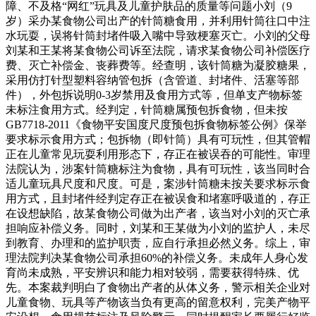
障、不及格“网红”玩具及儿童护肤品的质量等问题小刘（9
岁）采办某食物公司出产的针筒糖食用，并利用针筒往口中注
水玩耍，误将针筒封堵件吸入嘴中导致梗塞灭亡。小刘的父母
刘某和王某将某食物公司诉至法院，请求某食物公司补偿医疗
费、灭亡补偿金、丧葬费等。经查明，该针筒糖为凝胶糖果，
采用仿打针型塑料容纳管包拆（含管道、封堵件、活塞等部
件），外包拆说明0-3岁禁用及食用方式等，但单支产物标签
未标注食用方式。经判定，针筒糖属预包拆食物，但未按
GB7718-2011《食物平安国度尺度预包拆食物标签公例》保举
要求标示食用方式；包拆物（即针筒）具有可玩性，但其管帽
正在儿童常见玩耍利用形态下，存正在被误吞的可能性。审理
法院认为，涉案针筒糖标注为食物，具有可玩性，该当同时合
适儿童玩具尺度和尺度。可是，案涉针筒糖未按关要求标示食
用方式，且封堵件经判定存正在被误食和堵塞呼吸道的，存正
在设想缺陷，故某食物公司做为出产者，该当对小刘的灭亡承
担响应补偿义务。同时，刘某和王某做为小刘的监护人，未尽
到教育、办理和的监护职责，应自行承担必然义务。综上，审
理法院判决某食物公司承担60%的补偿义务。未成年人身心发
育尚未成熟，平安辨识和能力相对较弱，需要获得特殊、优
先。本案裁判明白了食物出产者的从体义务，警示相关企业对
儿童食物、玩具等产物该当负有更高的留意权利，完美产物平