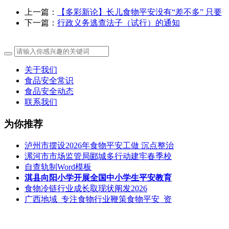
上一篇：
【多彩新论】长儿食物平安没有“差不多” 只要
下一篇：
行政义务逃查法子（试行）的通知
关于我们
食品安全常识
食品安全动态
联系我们
为你推荐
泸州市摆设2026年食物平安工做 沉点整治
漯河市市场监管局郾城多行动建牢春季校
自查轨制Word模板
淇县向阳小学开展全国中小学生平安教育
食物冷链行业成长取现状阐发2026
广西地域_专注食物行业鞭策食物平安_资