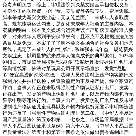
免责声明免责。综上，审理法院判决某文娱室承担侵权义务，
补偿小王的医疗费、护理费、丧失费等各项丧失。密屋逃脱、
脚本杀做为新兴文娱业态，受众笼盖面广、未成年人参取度
高。规范该类运营勾当，是深化未成年人社会的主要内容。本
案裁判明白，脚本类文娱场合运营者该当严酷落实适龄准入要
求，对未成年人尽到平安保障权利，且不克不及根据违法免责
条目从意免责。本案了了了脚本类文娱场合的社会义务和运营
底线，规定了未成年人的“红线”，系加强未成年益、规范新兴
文娱业态、以司量护航未成年人健康成长的典型案例。2025年
9月8日，市场监管局按照“泥趣多”软泥玩具虚假标注厂名厂址
等舆情线索，依法对某玩具公司开展示场查抄，发觉“泥趣
多”便宜高透起泡胶409盒。法律人员依法对上述产物实施行政
强制办法并抽样送检，经查验鉴定为不及格产物。经立案查询
拜访，当事人存正在未取得强制性产物认证私行出厂、发卖，
正在出产、发卖的产物上伪制厂名厂址，以及产物内部包拆无
警示申明等违法行为。当事人出产、发卖伪制厂名厂址及未经
强制性产物认证儿童玩具以及产物内部包拆无警示申明等违法
行为违反了《强制性产物认证办理》第二条、《中华人平易近
国产质量量法》第五条和第二十七条之。市场监管局根据《中
华人平易近国认证承认条例》第六十六条、《中华人平易近国
产质量量法》第五十和第五十四条之依法做出责令遏制出产、