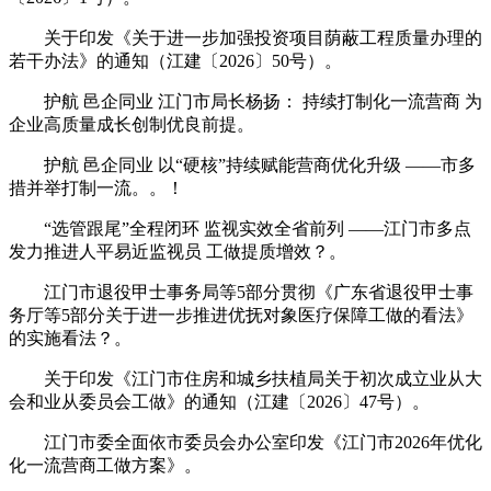
关于印发《关于进一步加强投资项目荫蔽工程质量办理的
若干办法》的通知（江建〔2026〕50号）。
护航 邑企同业 江门市局长杨扬： 持续打制化一流营商 为
企业高质量成长创制优良前提。
护航 邑企同业 以“硬核”持续赋能营商优化升级 ——市多
措并举打制一流。。！
“选管跟尾”全程闭环 监视实效全省前列 ——江门市多点
发力推进人平易近监视员 工做提质增效？。
江门市退役甲士事务局等5部分贯彻《广东省退役甲士事
务厅等5部分关于进一步推进优抚对象医疗保障工做的看法》
的实施看法？。
关于印发《江门市住房和城乡扶植局关于初次成立业从大
会和业从委员会工做》的通知（江建〔2026〕47号）。
江门市委全面依市委员会办公室印发《江门市2026年优化
化一流营商工做方案》。