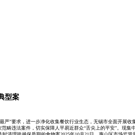
典型案
严”要求，进一步净化收集餐饮行业生态，无锡市全面开展收集
饮范畴违法案件，切实保障人平易近群众“舌尖上的平安”。现集
时清理跨越保质期的食物案2025年10月21日，惠山区市场监