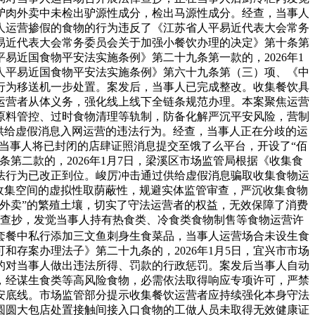
驴肉外卖中未检出驴源性成分，检出马源性成分。经查，当事人
事人运营掺假的食物的行为违反了《江苏省人平易近代表大会常务
易近代表大会常务委员会关于加强小餐饮办理的决定》第十条第
近国食物平安法实施条例》第二十九条第一款的，2026年1
人平易近国食物平安法实施条例》第六十九条第（三）项、《中
行为移送机一步处置。案发后，当事人已完成整改。收集餐饮具
运营者从体义务，强化线上线下全链条规范办理。本案聚焦运营
原料管控、过时食物清理等轨制，防备化解严沉平安风险，营制
正在供给虚假消息入网运营的违法行为。经查，当事人正在分歧的运
月当事人将已封闭的店肆证照消息提交至饿了么平台，开设了“佰
第二款的，2026年1月7日，梁溪区市场监管局根据《收集食
法行为已改正到位。峻厉冲击通过供给虚假消息骗取收集食物运
收集空间的虚拟性取荫蔽性，规避实体监管审查，严沉收集食物
外卖”的繁殖土壤，切实了守法运营者的权益，无效保障了消费
现场查抄，发觉当事人持有热食类、冷食类食物制售等食物运营许
团购套餐中私行添加三文鱼刺身生食菜品，当事人运营场合未设生食
和存案办理法子》第二十九条的，2026年1月5日，宜兴市市场
的对当事人做出违法所得、罚款的行政惩罚。案发后当事人自动
，经谋生食类等高风险食物，必需依法取得响应专项许可，严禁
安底线。市场监管部分提示收集餐饮运营者应持续强化本身守法
圆圆大包店处置接触间接入口食物的工做人员未取得无效健康证