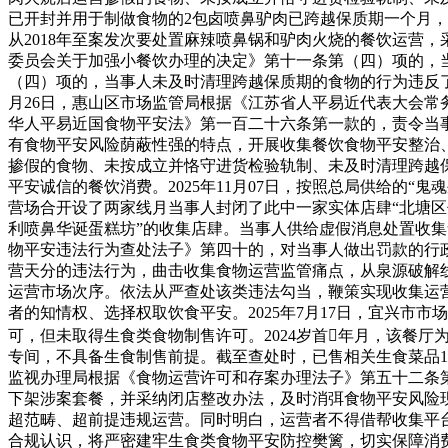
已开封并用于制做食物的2包卤喷鼻驴肉已跨越保质期一个月
从2018年至案发次要处置麻辣喷鼻锅和驴肉火烧的餐饮运营
委员会关于加强小餐饮办理的决定》第十一条第（四）项的，
（四）项的，当事人未及时清理跨越保质期的食物的行为违反了
月26日，惠山区市场监管局根据《江苏省人平易近代表大会
华人平易近国食物平安法》第一百二十六条第一款的，责令当
有食物平安风险荫蔽性强的特点，开展收集餐饮食物平安整治
掺假的食物、未按成立并恪守进货检验轨制、未及时清理跨越
平安诚信的餐饮消费。2025年11月07日，按照总局供给的
营场合开设了两家线月当事人封闭了此中一家实体店肆“北塘区
利喷鼻华诞蛋糕坊”的收集店肆。当事人供给虚假消息处置收集
物平安违法行为查处法子》第四十的，对当事人做出罚款的行
营天分的违法行为，曲击收集食物运营监管痛点，从泉源破解
运营市场次序。依法从严查处该类违法勾当，鞭策实现收集运
者的知情权、选择权取饮食平安。2025年7月17日，宜兴
可，但未取得生食类食物制售许可。2024岁首年月，该餐厅
专间，不具备生食制售前提。截至查处时，已售相关生食菜品19
监视办理局根据《食物运营许可和存案办理法子》第五十二条
下架涉案套餐，并采纳闭店整改办法，及时消弭食物平安风险
超范畴、超前提违规运营。同时明白，运营者不得借帮收集平
合规认识，将严密建牢生食类食物平安防控樊篱，切实保障消