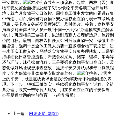
平安防地，
本次会议共有三项议程。起首，两校（园）食
物平安总监全面梳理总结了5月份食物平安各项工做开展环
境，就当月食物平安日管控、周排查工做中发觉的问题进行集
中传递，明白指出当前食物平安办理存正在的亏弱环节取风险
现患，要求各义务岗亭高度注沉、及时整改。接着，食物平安
员再次对全体从业人员开展“十同一六到位”办理模式要点解读
培训，巩固相关工做要求，以达到后勤人员理解透辟、施行到
位的目标。最初，两校园担任人针对后续食物平安工做做出全
面摆设，强调一是全体工做人员要一直紧绷食物平安之弦，进
一步压实工做义务，严酷落实食物平安各项办理轨制；二是要
持续细化日常管控流程，严把食材采购、储存、留样、消毒等
环节环节，规范操做流程；三是要强化食物平安自查自纠，常
态化做好风险现患排查整改，提拔平安义务认识和专业操做程
度，全力保障长儿饮食平安取炊事养分。
守护长儿“舌尖
上的平安”，既是底线要求更是践行准确政绩不雅最间接的表
现。下一步，狠抓工做落实，持续强化食物平安全过程、全链
条办理，以实干苦守育人底线，用实实正在正在的平安保障，
办平易近对劲的学前教育。（赵倩 雷函）。
上一篇：
网评论员_网(51)