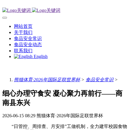
网站首页
关于我们
食品安全常识
食品安全动态
联系我们
English
熊猫体育·2026年国际足联世界杯
>
食品安全常识
>
细心办理守食安 凝心聚力再前行——商
南县东兴
2026-06-15 08:29
熊猫体育·2026年国际足联世界杯
“日管控、周排查、月安排”工做机制，全力建牢校园食物