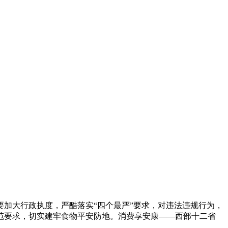
加大行政执度，严酷落实“四个最严”要求，对违法违规行为，
范要求，切实建牢食物平安防地。消费享安康——西部十二省