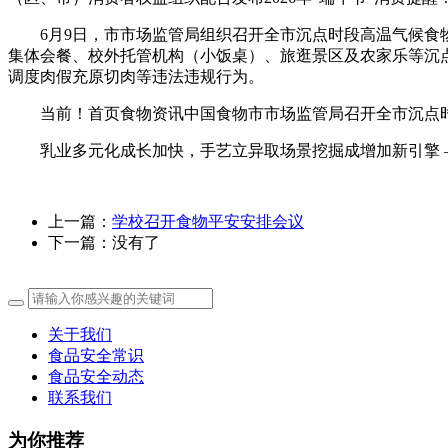
6月9日，市市场监管局组织召开全市沉点时段高温气候食物
集体会餐、校外托管机构（小饭桌）、旅逛景区及农家乐等沉
调度肉假充原切肉等违法违规行为。
当前！首页食物资讯中国食物市市场监管局召开全市沉点时
乳业多元化成长加快，手艺立异取场景挖掘成增加新引擎 
上一篇：
学校召开食物平安安排会议
下一篇：没有了
关于我们
食品安全常识
食品安全动态
联系我们
为你推荐