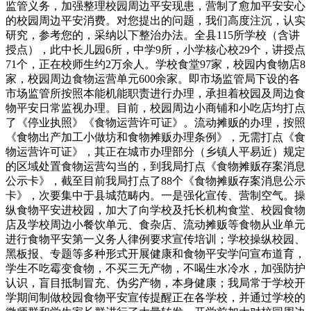
监管义务，加强整理校园周边平安现患，营制了愈加平安安心
的校园周边平安消费。对您提出的问题，我们高度注沉，认实
研究，参考您的，采纳以下整治办法。全县115所学校（含讲
授点），此中长儿园6所，中学9所，小学核心校29个，讲授点
71个，正在校师生约2万余人。学校食堂97家，校园内食物店8
家，校园周边食物运营单元600余家。即市场监管局下设的各
市场监管所按照本能机能职责进行办理，承担着校园及周边食
物平安日常监视办理。目前，校园周边小商铺和小吃店均打点
了《停业执照》《食物运营许可证》。流动摊贩的办理，按照
《食物出产加工小做坊和食物摊贩办理条例》，无需打点《食
物运营许可证》，其正在城市办理部分（乡镇人平易近）规定
的区域处置食物运营勾当的，到我局打点《食物摊贩存案消息
公示卡》，截至目前我局打点了88个《食物摊贩存案消息公示
卡》，次要集中于县城范畴内。一是强化宣传、营制空气。操
纵食物平安进校园，加大了向学校及托长机构食堂、校园食物
店及学校周边小餐饮单元、食杂店、流动摊贩等食物从业单元
进行食物平安第一义务人律例要求宣传培训；学校操纵校园、
黑板报、专题等多种形式开展健康和食物平安学问宣布道育，
学生不吃霉变食物，不买三无产物，不喝生水冷水，加强防护
认识，盲目抵制冒充、伪劣产物，本身健康；我局常于学校开
学期间制做校园食物平安宣传提醒正在各学校，并通过学校的