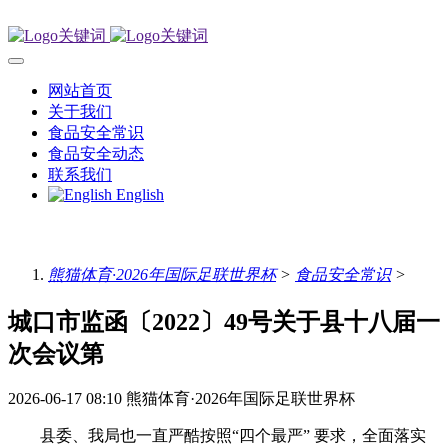
网站首页
关于我们
食品安全常识
食品安全动态
联系我们
English
熊猫体育·2026年国际足联世界杯
>
食品安全常识
>
城口市监函〔2022〕49号关于县十八届一
次会议第
2026-06-17 08:10
熊猫体育·2026年国际足联世界杯
县委、我局也一直严酷按照“四个最严” 要求，全面落实