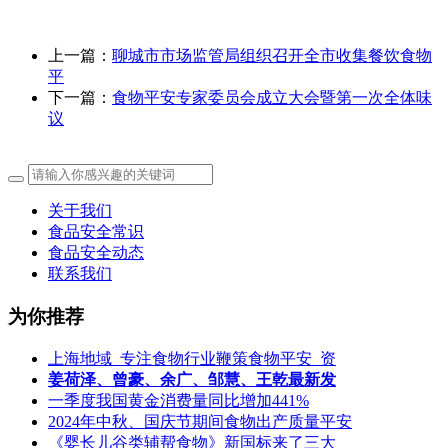
上一篇：
聊城市市场监管局组织召开全市收集餐饮食物
平
下一篇：
食物平安专家委员会成立大会暨第一次全体味
议
关于我们
食品安全常识
食品安全动态
联系我们
为你推荐
上海地域_专注食物行业鞭策食物平安_资
姜荷泽、曾豪、余广、邹慧、王乾最新发
一季度我国黄金消费量同比增加441%
2024年中秋、国庆节期间食物出产质量平安
《婴长儿谷类辅帮食物》新国标来了三大