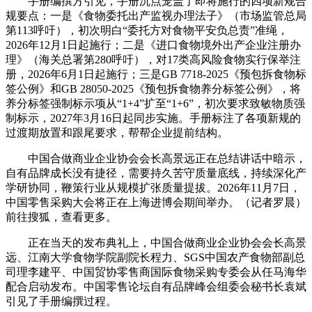
手册编撰方引见，手册沉点笼盖了即将施行的四项新规合
规要点：一是《食物委托出产监视办理法子》（市场监管总局
第113呼吁），初次明白“委托方对食物平安负总责”准绳，
2026年12月1日起施行；二是《进口食物境外出产企业注册办
理》（海关总署第280呼吁），对17类高风险食物实行保举注
册，2026年6月1日起施行；三是GB 7718-2025《预包拆食物标
签公例》和GB 28050-2025《预包拆食物养分标签公例》，将
养分标签强制标示项从“1+4”扩至“1+6”，初次要求致敏物质强
制标示，2027年3月16日起同步实施。手册标注了各项新规的
过渡期放置和跟尾要求，帮帮企业提前结构。
中国合做商业企业协会会长高景远正在总结讲话中暗示，
自有品牌成长没有捷径，需要持久苦守质量底线，持续深化产
学研协同，鞭策行业从规模扩张质量提拔。2026年11月7日，
中国零售采购大会将正在上海进博会期间举办。（记者罗晨）
前往搜狐，查看更多。
正在当天的发布典礼上，中国合做商业企业协会会长高景
远、江南大学食物学院副院长程力、SGS中国农产食物部副总
司理李建平、中国贸协零售商国际食物采购专委会从任马海华
配合启动发布。中国零售论坛自有品牌峰会组委会秘书长袁斌
引见了手册编撰过程。