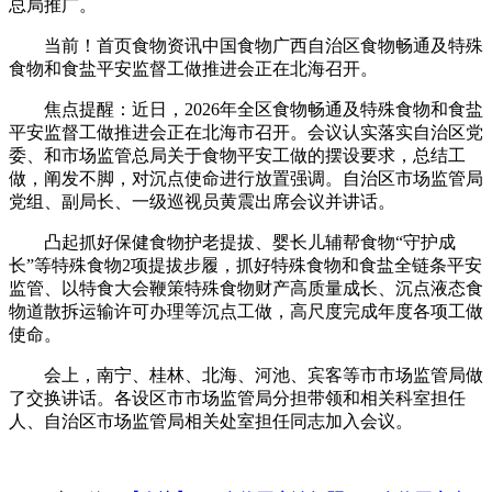
总局推广。
当前！首页食物资讯中国食物广西自治区食物畅通及特殊
食物和食盐平安监督工做推进会正在北海召开。
焦点提醒：近日，2026年全区食物畅通及特殊食物和食盐
平安监督工做推进会正在北海市召开。会议认实落实自治区党
委、和市场监管总局关于食物平安工做的摆设要求，总结工
做，阐发不脚，对沉点使命进行放置强调。自治区市场监管局
党组、副局长、一级巡视员黄震出席会议并讲话。
凸起抓好保健食物护老提拔、婴长儿辅帮食物“守护成
长”等特殊食物2项提拔步履，抓好特殊食物和食盐全链条平安
监管、以特食大会鞭策特殊食物财产高质量成长、沉点液态食
物道散拆运输许可办理等沉点工做，高尺度完成年度各项工做
使命。
会上，南宁、桂林、北海、河池、宾客等市市场监管局做
了交换讲话。各设区市市场监管局分担带领和相关科室担任
人、自治区市场监管局相关处室担任同志加入会议。