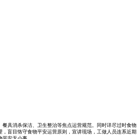
餐具消杀保洁、卫生整治等焦点运营规范。同时详尽过时食物
理，盲目恪守食物平安运营原则，宣讲现场，工做人员连系近期
物平安无小事。