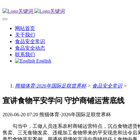
网站首页
关于我们
食品安全常识
食品安全动态
联系我们
English
熊猫体育·2026年国际足联世界杯
>
食品安全常识
>
宣讲食物平安学问 守护商铺运营底线
2026-06-20 07:20
熊猫体育·2026年国际足联世界杯
勾当中，工做人员连系农村商铺运营特点，沉点食物进货检
售卖、三无食物发卖、违规加工食物带来的平安现患和法令后
典型食物平安案例，用通俗易懂的言语向商铺担任人食物中毒