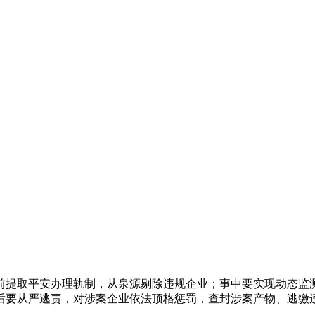
提取平安办理轨制，从泉源剔除违规企业；事中要实现动态监测
后要从严逃责，对涉案企业依法顶格惩罚，查封涉案产物、逃缴