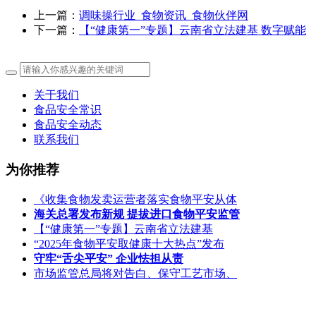
上一篇：
调味操行业_食物资讯_食物伙伴网
下一篇：
【“健康第一”专题】云南省立法建基 数字赋能
关于我们
食品安全常识
食品安全动态
联系我们
为你推荐
《收集食物发卖运营者落实食物平安从体
海关总署发布新规 提拔进口食物平安监管
【“健康第一”专题】云南省立法建基
“2025年食物平安取健康十大热点”发布
守牢“舌尖平安” 企业怯担从责
市场监管总局将对告白、保守工艺市场、