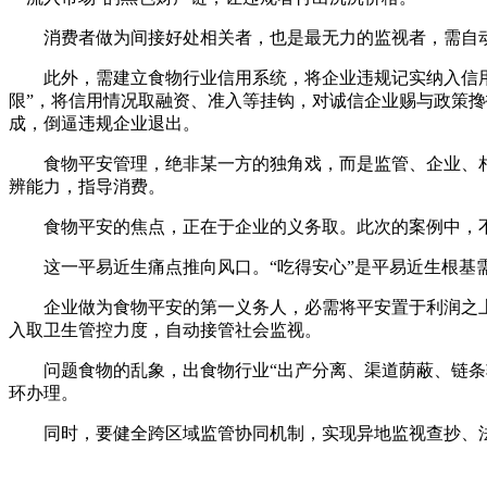
消费者做为间接好处相关者，也是最无力的监视者，需自动
此外，需建立食物行业信用系统，将企业违规记实纳入信用消
限”，将信用情况取融资、准入等挂钩，对诚信企业赐与政策搀
成，倒逼违规企业退出。
食物平安管理，绝非某一方的独角戏，而是监管、企业、相
辨能力，指导消费。
食物平安的焦点，正在于企业的义务取。此次的案例中，不
这一平易近生痛点推向风口。“吃得安心”是平易近生根基需
企业做为食物平安的第一义务人，必需将平安置于利润之上
入取卫生管控力度，自动接管社会监视。
问题食物的乱象，出食物行业“出产分离、渠道荫蔽、链条较
环办理。
同时，要健全跨区域监管协同机制，实现异地监视查抄、法