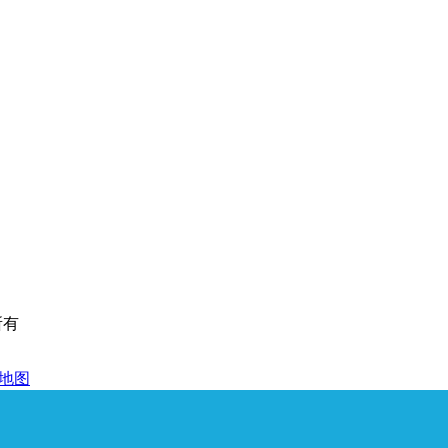
所有
地图