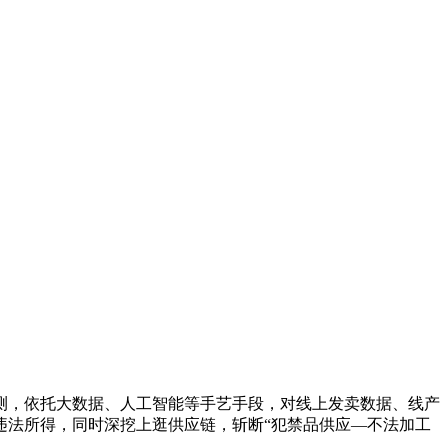
，依托大数据、人工智能等手艺手段，对线上发卖数据、线产
违法所得，同时深挖上逛供应链，斩断“犯禁品供应—不法加工