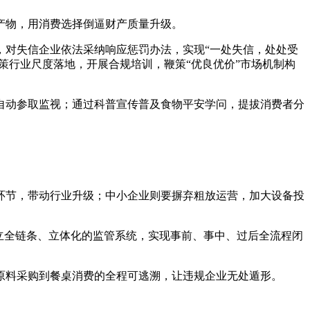
产物，用消费选择倒逼财产质量升级。
对失信企业依法采纳响应惩罚办法，实现“一处失信，处处受
策行业尺度落地，开展合规培训，鞭策“优良优价”市场机制构
动参取监视；通过科普宣传普及食物平安学问，提拔消费者分
节，带动行业升级；中小企业则要摒弃粗放运营，加大设备投
立全链条、立体化的监管系统，实现事前、事中、过后全流程闭
料采购到餐桌消费的全程可逃溯，让违规企业无处遁形。