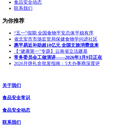
食品安全动态
联系我们
为你推荐
“五一”假期 全国食物平安总体平稳有序
省北安市市场监管局保健食物学问进社区
惠平易近补助超10亿元 全国文旅消费送来
【“健康第一”专题】云南省立法建基
常务委员会工做演讲——2026年3月9日正在
2026月饼礼盒批发指南：5大办事商深度评
关于我们
食品安全常识
食品安全动态
联系我们