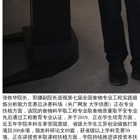
张铁华院长、郭娜副院长巡视第七届全国食物专业工程实践锻
炼分析能力竞赛总决赛科场（央广网发 大学供图）正在专业
扶植方面，该院的食物科学取工程专业取食物质量取平安专业
先后通过工程教育专业认证，并于2019、正在学生培育方面，
近五年学院本科生掌管国度级、省级大学生立异创业锻炼打算
项目200余项，颁发科研论文89篇，获省级以上学科竞赛59
项。正在讲授资本取课程扶植方面，学院持续推进讲授资本扶