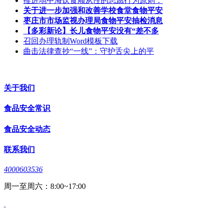
推进地中海饮食顺从性的志愿行为原则：
关于进一步加强和改善学校食堂食物平安
枣庄市市场监视办理局食物平安抽检消息
【多彩新论】长儿食物平安没有“差不多
召回办理轨制Word模板下载
曲击法律查抄“一线”：守护舌尖上的平
关于我们
食品安全常识
食品安全动态
联系我们
4000603536
周一至周六：8:00~17:00