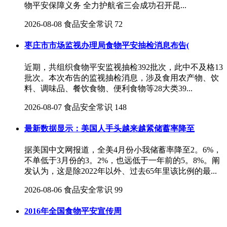
物平安保障义务 全力护航省三会成功召开昆...
2026-08-08
食品安全常识
72
枣庄市市场监视办理局食物平安抽检消息布告(
近期，共组织食物平安监视抽检392批次，此中不及格13
批次。本次布告的监视抽检消息，涉及食用农产物、饮
料、调味品、餐饮食物、便利食物等28大类39...
2026-08-07
食品安全常识
148
最新数据显示：美国人手头越来越紧储蓄率降至
据美国中文网报道，全美4月份小我储蓄率降至2。6%，
不单低于3月份的3。2%，也远低于一年前的5。8%。阐
发认为，这是除2022年以外、过去65年里该比例的最...
2026-08-06
食品安全常识
99
2016年全国食物平安宣传周