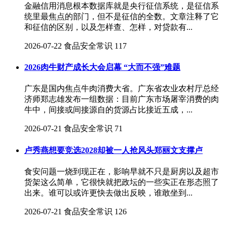
金融信用消息根本数据库就是央行征信系统，是征信系
统里最焦点的部门，但不是征信的全数。文章注释了它
和征信的区别，以及怎样查、怎样，对贷款有...
2026-07-22
食品安全常识
117
2026肉牛财产成长大会启幕 “大而不强”难题
广东是国内焦点牛肉消费大省。广东省农业农村厅总经
济师郑志雄发布一组数据：目前广东市场屠宰消费的肉
牛中，间接或间接源自的货源占比接近五成，...
2026-07-21
食品安全常识
71
卢秀燕想要竞选2028却被一人抢风头郑丽文支撑卢
食安问题一烧到现正在，影响早就不只是厨房以及超市
货架这么简单，它很快就把政坛的一些实正在形态照了
出来。谁可以或许更快去做出反映，谁敢坐到...
2026-07-21
食品安全常识
126