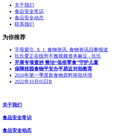
关于我们
食品安全常识
食品安全动态
联系我们
为你推荐
字母索引_X_1_食物资讯_食物资讯旧事报道
玖玖爱正在线旁不雅视频资本麻豆 - 玖玖
开展专项查抄 整治“低俗零食”守护儿童
保障校园食物平安办平易近对劲教育
2026年第一季度新食物原料审批环境
2022年10月05日B
关于我们
食品安全常识
食品安全动态