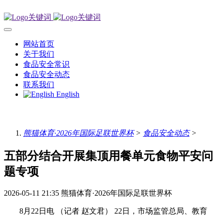
网站首页
关于我们
食品安全常识
食品安全动态
联系我们
English
熊猫体育·2026年国际足联世界杯
>
食品安全动态
>
五部分结合开展集顶用餐单元食物平安问
题专项
2026-05-11 21:35
熊猫体育·2026年国际足联世界杯
8月22日电 （记者 赵文君） 22日，市场监管总局、教育