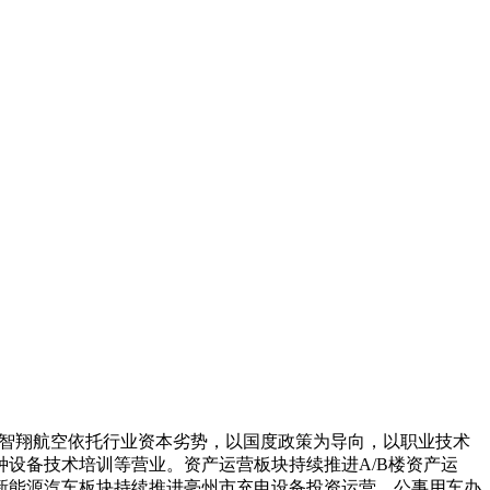
学，智翔航空依托行业资本劣势，以国度政策为导向，以职业技术
设备技术培训等营业。资产运营板块持续推进A/B楼资产运
新能源汽车板块持续推进亳州市充电设备投资运营、公事用车办