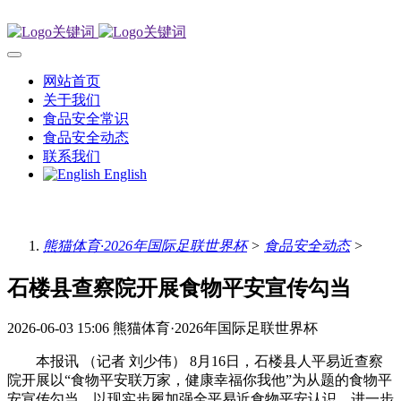
网站首页
关于我们
食品安全常识
食品安全动态
联系我们
English
熊猫体育·2026年国际足联世界杯
>
食品安全动态
>
石楼县查察院开展食物平安宣传勾当
2026-06-03 15:06
熊猫体育·2026年国际足联世界杯
本报讯 （记者 刘少伟） 8月16日，石楼县人平易近查察
院开展以“食物平安联万家，健康幸福你我他”为从题的食物平
安宣传勾当，以现实步履加强全平易近食物平安认识，进一步