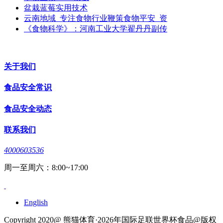
盆栽蓝莓实用技术
云南地域_专注食物行业鞭策食物平安_资
《食物科学》：河南工业大学翟丹丹副传
关于我们
食品安全常识
食品安全动态
联系我们
4000603536
周一至周六：8:00~17:00
English
Copyright 2020@ 熊猫体育·2026年国际足联世界杯食品@版权