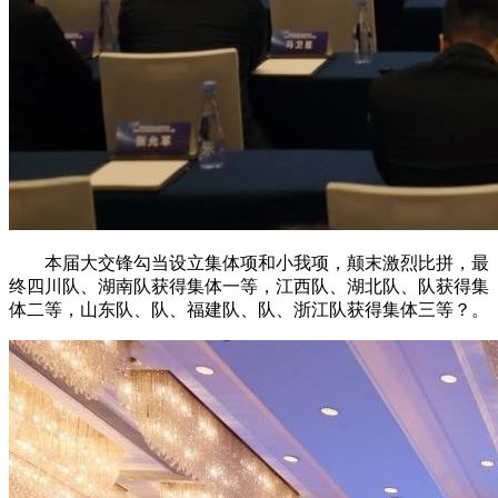
本届大交锋勾当设立集体项和小我项，颠末激烈比拼，最
终四川队、湖南队获得集体一等，江西队、湖北队、队获得集
体二等，山东队、队、福建队、队、浙江队获得集体三等？。