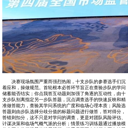
决赛现场氛围严重而强烈热闹，十支步队的参赛选手们沉
着应和，操做规范。首轮根本必答环节旨正在查验步队的学问
储蓄能否结实；你点我答互动题则加强了角逐的互动性，由十
支步队别离指定另一步队答题，沉点调查选手的快速反映和精
准做答能力，查验其学问系统的广度和临场心理本质；风险选
答题则由步队选择分歧分值的标题问题进行做答，答对得分，
答错则扣分，这不只是对学问的调查，更是对团队风险评估、
计谋决策和临场气概气派的分析；情景练习训练题通过播放模