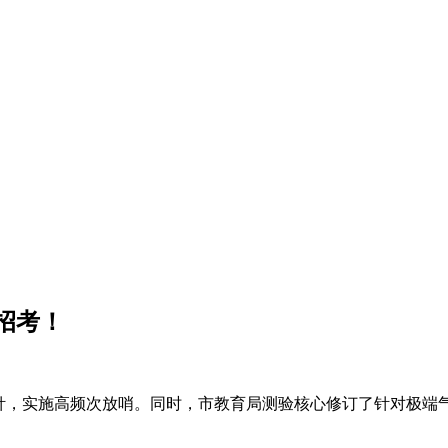
招考！
，实施高频次放哨。同时，市教育局测验核心修订了针对极端