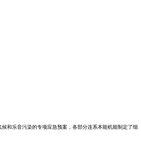
气候和乐音污染的专项应急预案，各部分连系本能机能制定了细