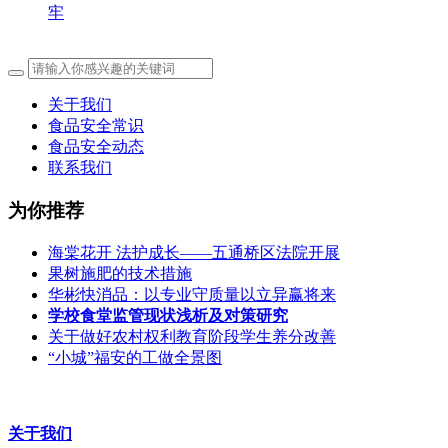
牢
关于我们
食品安全常识
食品安全动态
联系我们
为你推荐
海棠花开 法护成长——五通桥区法院开展
果树施肥的技术措施
华彬快消品：以专业守质量以立异赢将来
学校食堂监管现状浅析及对策研究
关于做好农村权利教育阶段学生养分改善
“小城”福安的工做全景图
关于我们