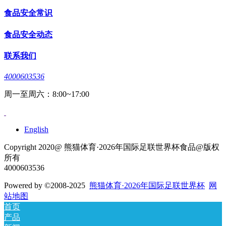
食品安全常识
食品安全动态
联系我们
4000603536
周一至周六：8:00~17:00
English
Copyright 2020@ 熊猫体育·2026年国际足联世界杯食品@版权
所有
4000603536
Powered by
©2008-2025
熊猫体育·2026年国际足联世界杯
网
站地图
首页
产品