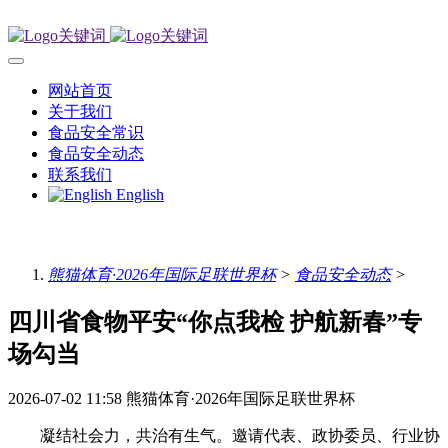
网站首页
关于我们
食品安全常识
食品安全动态
联系我们
English
熊猫体育·2026年国际足联世界杯
>
食品安全动态
>
四川省食物平安“你点我检 护航新春”专
场勾当
2026-07-02 11:58
熊猫体育·2026年国际足联世界杯
凝结社会力，共治有生气。邀请代表、政协委员、行业协