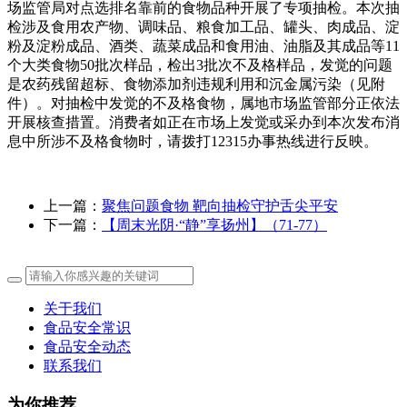
场监管局对点选排名靠前的食物品种开展了专项抽检。本次抽
检涉及食用农产物、调味品、粮食加工品、罐头、肉成品、淀
粉及淀粉成品、酒类、蔬菜成品和食用油、油脂及其成品等11
个大类食物50批次样品，检出3批次不及格样品，发觉的问题
是农药残留超标、食物添加剂违规利用和沉金属污染（见附
件）。对抽检中发觉的不及格食物，属地市场监管部分正依法
开展核查措置。消费者如正在市场上发觉或采办到本次发布消
息中所涉不及格食物时，请拨打12315办事热线进行反映。
上一篇：
聚焦问题食物 靶向抽检守护舌尖平安
下一篇：
【周末光阴·“静”享扬州】（71-77）
关于我们
食品安全常识
食品安全动态
联系我们
为你推荐