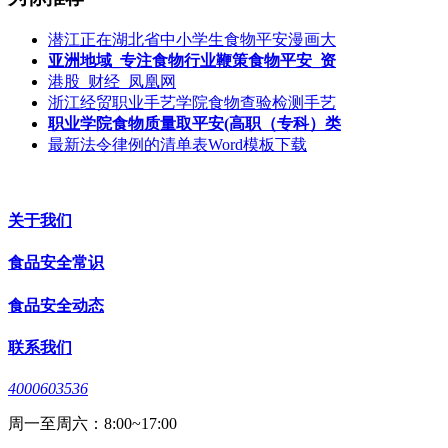
潜江正在湖北省中小学生食物平安漫画大
亚洲地域_专注食物行业鞭策食物平安_资
港股_财经_凤凰网
浙江经贸职业手艺学院食物查验检测手艺
职业学院食物质量取平安(高职（专科）类
最新法令律例的清单表Word模板下载
关于我们
食品安全常识
食品安全动态
联系我们
4000603536
周一至周六：8:00~17:00