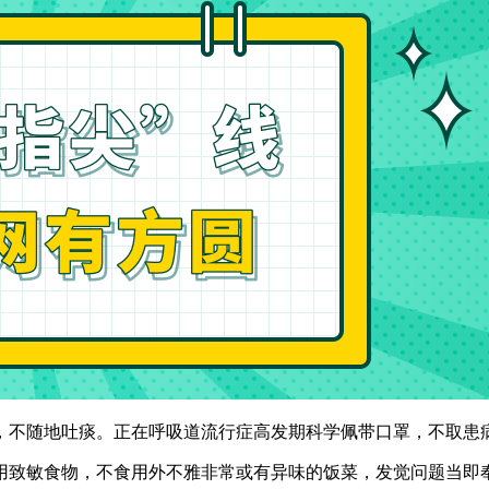
不随地吐痰。正在呼吸道流行症高发期科学佩带口罩，不取患
致敏食物，不食用外不雅非常或有异味的饭菜，发觉问题当即