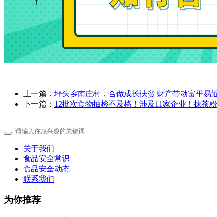
上一篇：
坪头乡南庄村：合做成长扶贫 财产带动富平易
下一篇：
12批次食物抽检不及格！涉及11家企业！抹茶
关于我们
食品安全常识
食品安全动态
联系我们
为你推荐