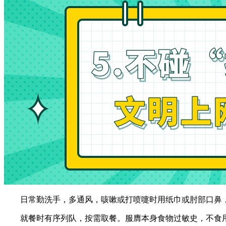
日常勤洗手，多通风，咳嗽或打喷嚏时用纸巾或肘部口鼻，
就餐时有序列队，按需取餐。服膺本身食物过敏史，不食用