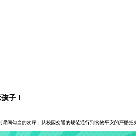
示孩子！
课间勾当的次序，从校园交通的规范通行到食物平安的严酷把关