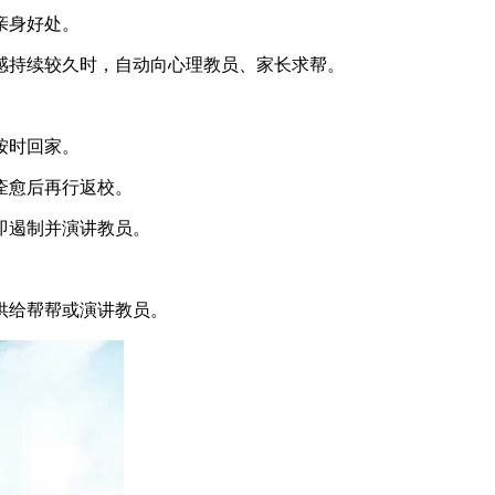
亲身好处。
持续较久时，自动向心理教员、家长求帮。
按时回家。
痊愈后再行返校。
即遏制并演讲教员。
供给帮帮或演讲教员。