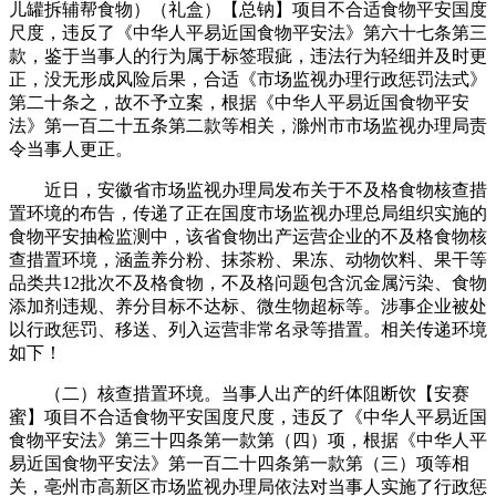
儿罐拆辅帮食物）（礼盒）【总钠】项目不合适食物平安国度
尺度，违反了《中华人平易近国食物平安法》第六十七条第三
款，鉴于当事人的行为属于标签瑕疵，违法行为轻细并及时更
正，没无形成风险后果，合适《市场监视办理行政惩罚法式》
第二十条之，故不予立案，根据《中华人平易近国食物平安
法》第一百二十五条第二款等相关，滁州市市场监视办理局责
令当事人更正。
近日，安徽省市场监视办理局发布关于不及格食物核查措
置环境的布告，传递了正在国度市场监视办理总局组织实施的
食物平安抽检监测中，该省食物出产运营企业的不及格食物核
查措置环境，涵盖养分粉、抹茶粉、果冻、动物饮料、果干等
品类共12批次不及格食物，不及格问题包含沉金属污染、食物
添加剂违规、养分目标不达标、微生物超标等。涉事企业被处
以行政惩罚、移送、列入运营非常名录等措置。相关传递环境
如下！
（二）核查措置环境。当事人出产的纤体阻断饮【安赛
蜜】项目不合适食物平安国度尺度，违反了《中华人平易近国
食物平安法》第三十四条第一款第（四）项，根据《中华人平
易近国食物平安法》第一百二十四条第一款第（三）项等相
关，亳州市高新区市场监视办理局依法对当事人实施了行政惩