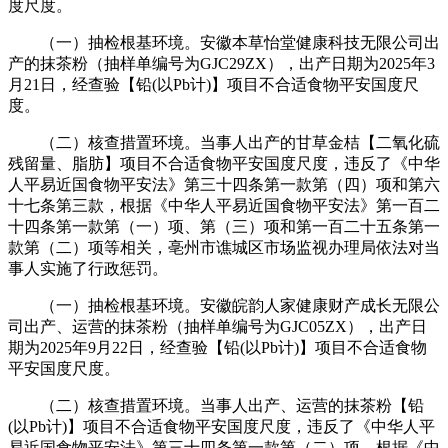
度尺度。
（一）抽检根基环境。安徽本草怡堂健康科技无限公司出
产的抹茶粉（抽样单编号为GJC29ZX），出产日期为2025年3
月21日，经查验【铅(以Pb计)】项目不合适食物平安国度尺
度。
（二）核查措置环境。当事人出产的甘草金桔【二氧化硫
残留量、脂肪】项目不合适食物平安国度尺度，违反了《中华
人平易近国食物平安法》第三十四条第一款第（四）项和第六
十七条第三款，根据《中华人平易近国食物平安法》第一百二
十四条第一款第（一）项、第（三）项和第一百二十五条第一
款第（二）项等相关，亳州市谯城区市场监视办理局依法对当
事人实施了行政惩罚。
（一）抽检根基环境。安徽皖韵人家健康财产成长无限公
司出产、运营的抹茶粉（抽样单编号为GJC05ZX），出产日
期为2025年9月22日，经查验【铅(以Pb计)】项目不合适食物
平安国度尺度。
（二）核查措置环境。当事人出产、运营的抹茶粉【铅
(以Pb计)】项目不合适食物平安国度尺度，违反了《中华人平
易近国食物平安法》第三十四条第一款第（二）项，根据《中