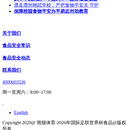
澧县澧州翊武学校：严把食物平安关 守护
保障校园食物平安办平易近对劲教育
关于我们
食品安全常识
食品安全动态
联系我们
4000603536
周一至周六：8:00~17:00
English
Copyright 2020@ 熊猫体育·2026年国际足联世界杯食品@版权
所有