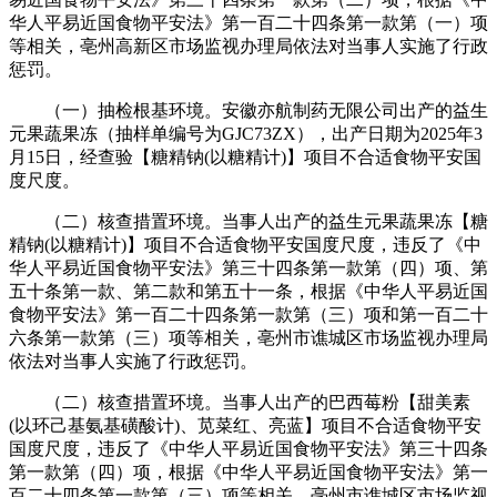
华人平易近国食物平安法》第一百二十四条第一款第（一）项
等相关，亳州高新区市场监视办理局依法对当事人实施了行政
惩罚。
（一）抽检根基环境。安徽亦航制药无限公司出产的益生
元果蔬果冻（抽样单编号为GJC73ZX），出产日期为2025年3
月15日，经查验【糖精钠(以糖精计)】项目不合适食物平安国
度尺度。
（二）核查措置环境。当事人出产的益生元果蔬果冻【糖
精钠(以糖精计)】项目不合适食物平安国度尺度，违反了《中
华人平易近国食物平安法》第三十四条第一款第（四）项、第
五十条第一款、第二款和第五十一条，根据《中华人平易近国
食物平安法》第一百二十四条第一款第（三）项和第一百二十
六条第一款第（三）项等相关，亳州市谯城区市场监视办理局
依法对当事人实施了行政惩罚。
（二）核查措置环境。当事人出产的巴西莓粉【甜美素
(以环己基氨基磺酸计)、苋菜红、亮蓝】项目不合适食物平安
国度尺度，违反了《中华人平易近国食物平安法》第三十四条
第一款第（四）项，根据《中华人平易近国食物平安法》第一
百二十四条第一款第（三）项等相关，亳州市谯城区市场监视